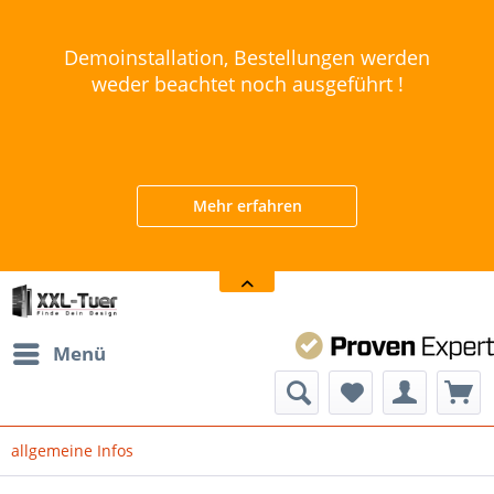
Demoinstallation, Bestellungen werden
weder beachtet noch ausgeführt !
Mehr erfahren
Menü
allgemeine Infos