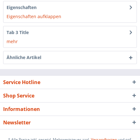
Eigenschaften
Eigenschaften aufklappen
Tab 3 Title
mehr
Ähnliche Artikel
Service Hotline
Shop Service
Informationen
Newsletter
* Alle Preise inkl. gesetzl. Mehrwertsteuer zzgl.
Versandkosten
und ggf.