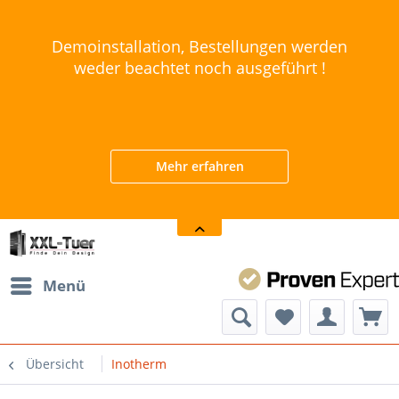
Demoinstallation, Bestellungen werden
weder beachtet noch ausgeführt !
Mehr erfahren
Menü
Übersicht
Inotherm